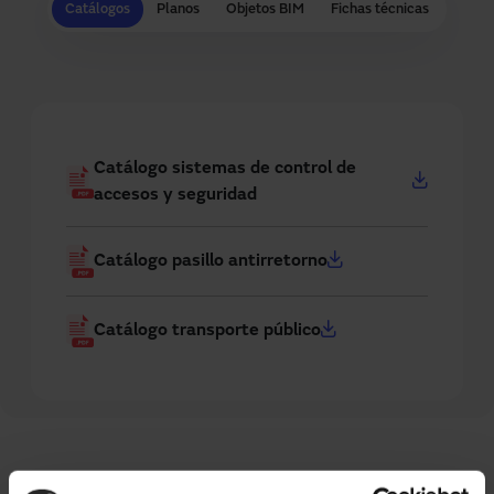
Catálogos
Planos
Objetos BIM
Fichas técnicas
Catálogo sistemas de control de
accesos y seguridad
Catálogo pasillo antirretorno
Catálogo transporte público
Preguntas frecuentes sobre pasillos