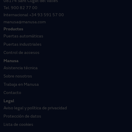
08174 Sant Cugat del Vallès
Tel.
900 82 77 00
Internacional
+34 93 591 57 00
manusa@manusa.com
Productos
Puertas automáticas
Puertas industriales
Control de accesos
Manusa
Asistencia técnica
Sobre nosotros
Trabaja en Manusa
Contacto
Legal
Aviso legal y política de privacidad
Protección de datos
Lista de cookies