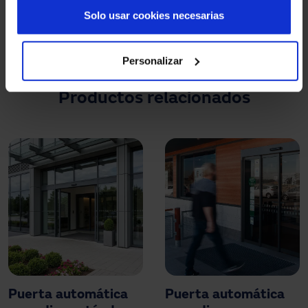
Solo usar cookies necesarias
¿Dónde instalar un pasillo antirretorno?
Personalizar
Productos relacionados
Puerta automática
Puerta automática