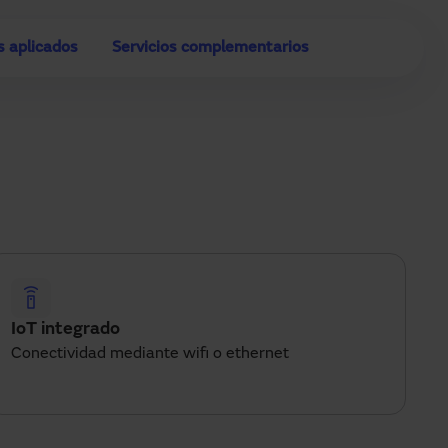
s aplicados
Servicios complementarios
IoT integrado
Conectividad mediante wifi o ethernet