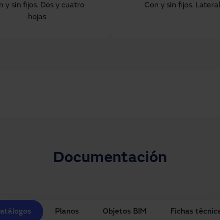
 y sin fijos. Dos y cuatro
Con y sin fijos. Lateral
hojas
Documentación
atálogos
Planos
Objetos BIM
Fichas técnic