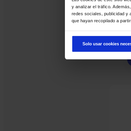
y analizar el tráfico. Ademá
redes sociales, publicidad y
que hayan recopilado a parti
Solo usar cookies nece