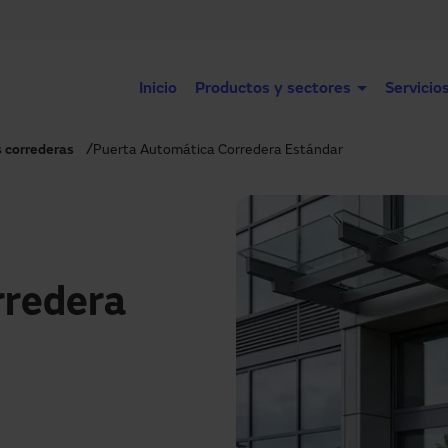
Inicio
Productos y sectores
Servicio
 correderas
Puerta Automática Corredera Estándar
rredera