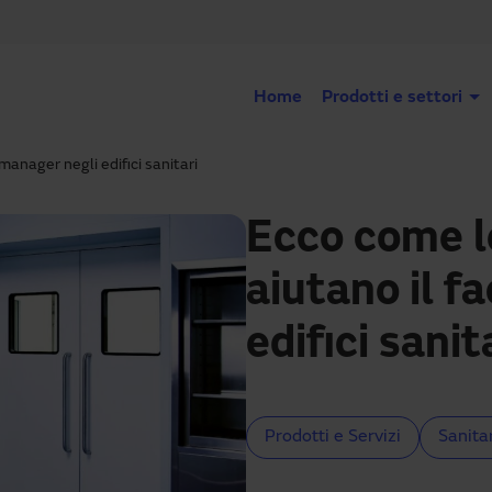
Home
Prodotti e settori
manager negli edifici sanitari
Ecco come l
aiutano il f
edifici sanit
Prodotti e Servizi
Sanita