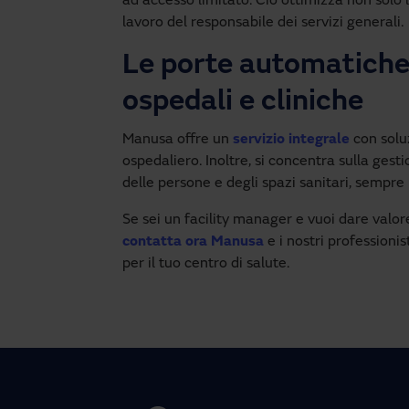
ad accesso limitato. Ciò ottimizza non solo l’
lavoro del responsabile dei servizi generali.
Le porte automatiche,
ospedali e cliniche
Manusa offre un
servizio integrale
con soluz
ospedaliero. Inoltre, si concentra sulla gest
delle persone e degli spazi sanitari, sempre 
Se sei un facility manager e vuoi dare valor
contatta ora Manusa
e i nostri professionis
per il tuo centro di salute.