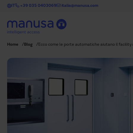
Salta al contenuto principale
IT
+39 035 0403069
italia@manusa.com
Home
Blog
Ecco come le porte automatiche aiutano il facility 