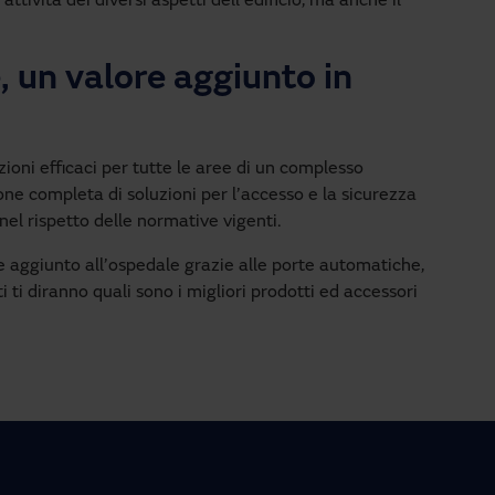
attività dei diversi aspetti dell’edificio, ma anche il
 un valore aggiunto in
ioni efficaci per tutte le aree di un complesso
ione completa di soluzioni per l’accesso e la sicurezza
nel rispetto delle normative vigenti.
e aggiunto all’ospedale grazie alle porte automatiche,
ti ti diranno quali sono i migliori prodotti ed accessori