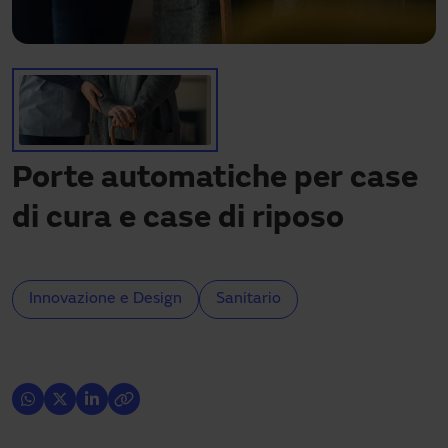
Hai bisogno di assistenza?
Download
Contatto
La mia area
Porte automatiche per case
di cura e case di riposo
Innovazione e Design
Sanitario