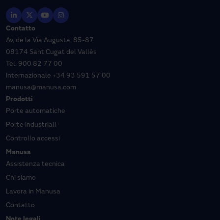
Contatto
Av. de la Via Augusta, 85-87
08174 Sant Cugat del Vallès
Tel.
900 82 77 00
Internazionale
+34 93 591 57 00
manusa@manusa.com
Prodotti
Porte automatiche
Porte industriali
Controllo accessi
Manusa
Assistenza tecnica
Chi siamo
Lavora in Manusa
Contatto
Note legali