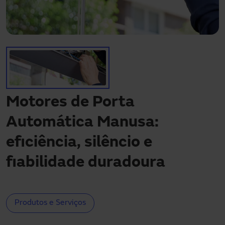
Precisa de assistência?
Downloads
Contacto
A minha área
Motores de Porta
Automática Manusa:
eficiência, silêncio e
fiabilidade duradoura
Produtos e Serviços