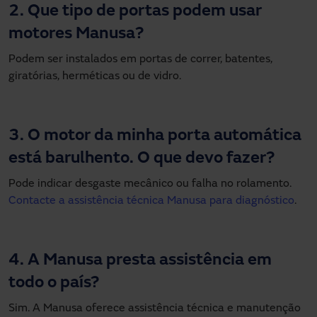
2. Que tipo de portas podem usar
motores Manusa?
Podem ser instalados em portas de correr, batentes,
giratórias, herméticas ou de vidro.
3. O motor da minha porta automática
está barulhento. O que devo fazer?
Pode indicar desgaste mecânico ou falha no rolamento.
Contacte a assistência técnica Manusa para diagnóstico
.
4. A Manusa presta assistência em
todo o país?
Sim. A Manusa oferece assistência técnica e manutenção