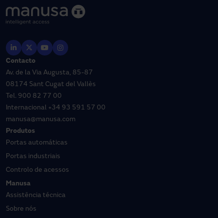
Contacto
Av. de la Via Augusta, 85-87
08174 Sant Cugat del Vallès
Tel.
900 82 77 00
Internacional
+34 93 591 57 00
manusa@manusa.com
Produtos
Portas automáticas
Portas industriais
Controlo de acessos
Manusa
Assistência técnica
Sobre nós