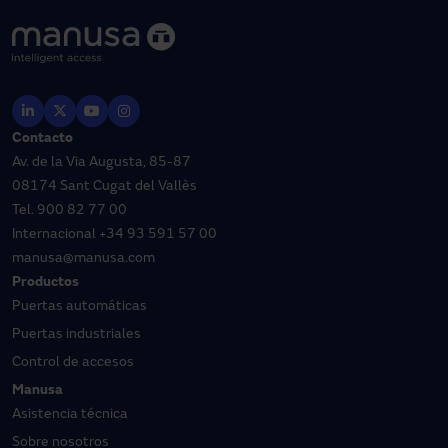
Contacto
Av. de la Via Augusta, 85-87
08174 Sant Cugat del Vallès
Tel.
900 82 77 00
Internacional
+34 93 591 57 00
manusa@manusa.com
Productos
Puertas automáticas
Puertas industriales
Control de accesos
Manusa
Asistencia técnica
Sobre nosotros