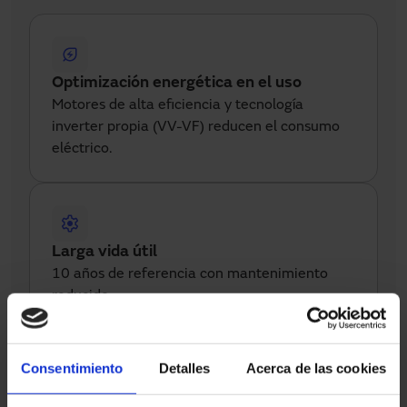
Optimización energética en el uso
Motores de alta eficiencia y tecnología 
inverter propia (VV-VF) reducen el consumo 
eléctrico.
Larga vida útil
10 años de referencia con mantenimiento 
reducido.
Consentimiento
Detalles
Acerca de las cookies
Fabricación local