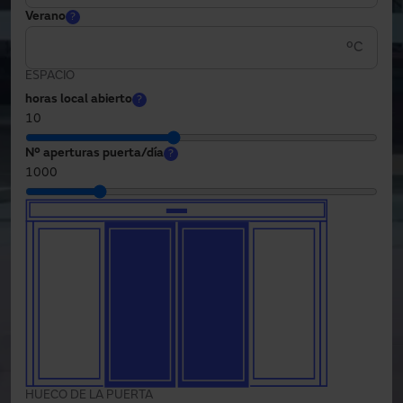
Verano
?
ºC
ESPACIO
horas local abierto
?
10
Nº aperturas puerta/día
?
1000
HUECO DE LA PUERTA