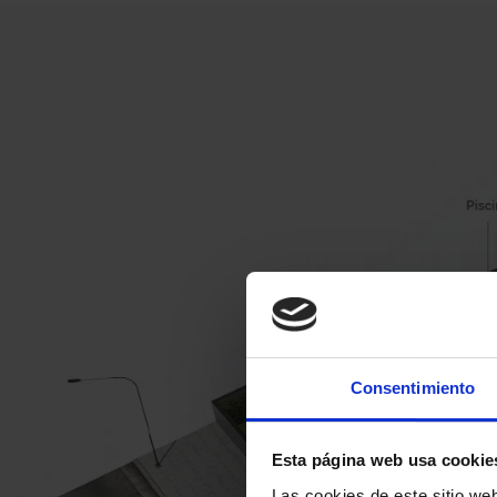
Consentimiento
Esta página web usa cookie
Las cookies de este sitio we