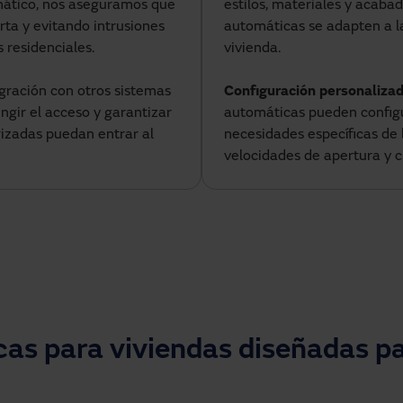
mático, nos aseguramos que
estilos, materiales y acaba
rta y evitando intrusiones
automáticas se adapten a la
 residenciales.
vivienda.
gración con otros sistemas
Configuración personalizad
ngir el acceso y garantizar
automáticas pueden configu
rizadas puedan entrar al
necesidades específicas de 
velocidades de apertura y ci
as para viviendas diseñadas p