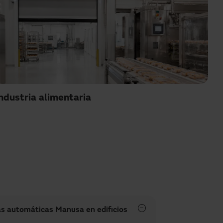
ndustria alimentaria
as automáticas Manusa en edificios