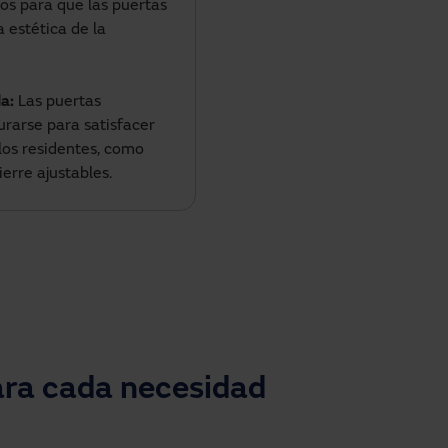
dos para que las puertas
 estética de la
a:
Las puertas
rarse para satisfacer
los residentes, como
erre ajustables.
ara cada necesidad