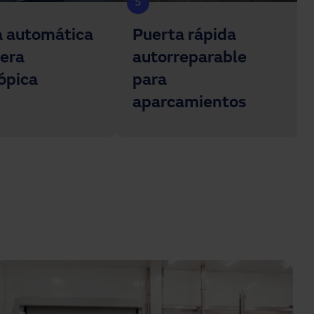
5
a automática
Puerta rápida
era
autorreparable
ópica
para
aparcamientos