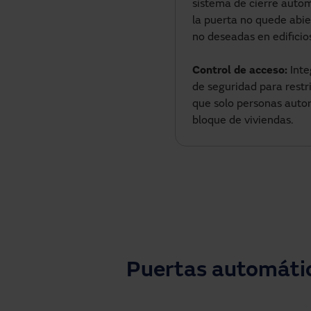
sistema de cierre auto
la puerta no quede abie
no deseadas en edificios
Control de acceso:
Inte
de seguridad para restri
que solo personas auto
bloque de viviendas.
Puertas automátic