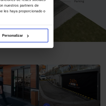
con nuestros partners de
ue les haya proporcionado o
Personalizar