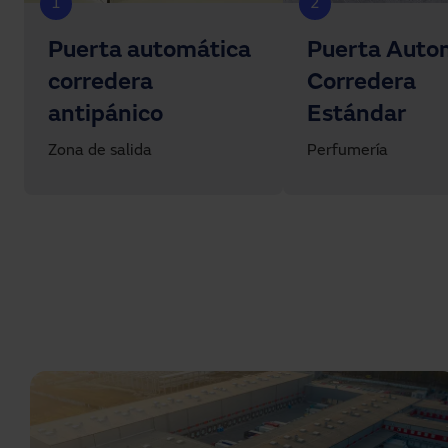
1
2
Puerta automática
Puerta Auto
corredera
Corredera
antipánico
Estándar
Zona de salida
Perfumería