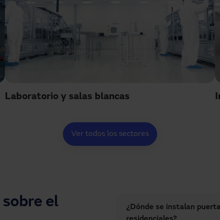
Laboratorio y salas blancas
I
Ver todos los sectores
sobre el
¿Dónde se instalan puert
residenciales?