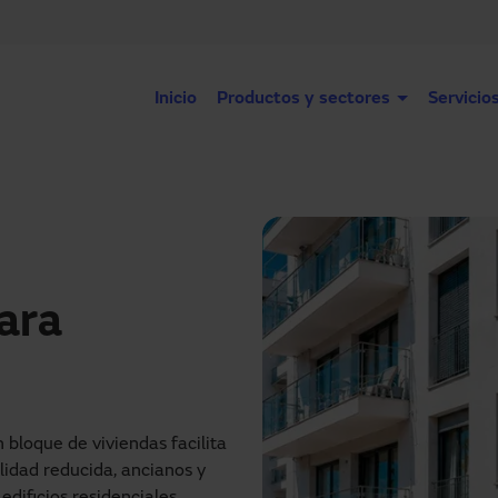
Inicio
Productos y sectores
Servicio
ara
bloque de viviendas facilita
lidad reducida, ancianos y
edificios residenciales