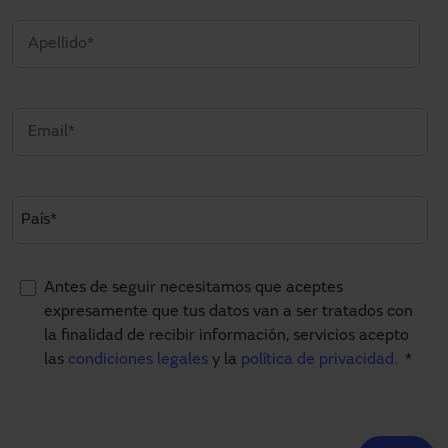
Antes de seguir necesitamos que aceptes
expresamente que tus datos van a ser tratados con
la finalidad de recibir información, servicios acepto
las
condiciones legales
y la
política de privacidad.
*