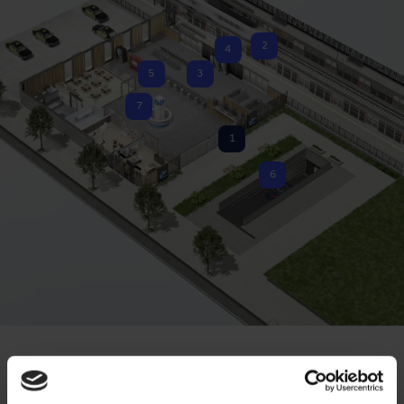
2
4
5
3
7
1
6