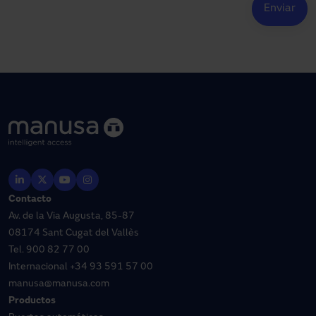
Contacto
Av. de la Via Augusta, 85-87
08174 Sant Cugat del Vallès
Tel.
900 82 77 00
Internacional
+34 93 591 57 00
manusa@manusa.com
Productos