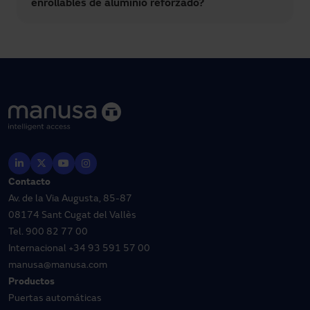
enrollables de aluminio reforzado?
Contacto
Av. de la Via Augusta, 85-87
08174 Sant Cugat del Vallès
Tel.
900 82 77 00
Internacional
+34 93 591 57 00
manusa@manusa.com
Productos
Puertas automáticas