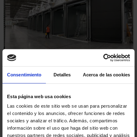
Puerta rápida enrollable de acero
Consentimiento
Detalles
Acerca de las cookies
Máxima seguridad y robustez para áreas con exigencias de
protección elevadas.
Esta página web usa cookies
Las cookies de este sitio web se usan para personalizar
el contenido y los anuncios, ofrecer funciones de redes
sociales y analizar el tráfico. Además, compartimos
información sobre el uso que haga del sitio web con
nuestros partners de redes sociales, publicidad y análisis