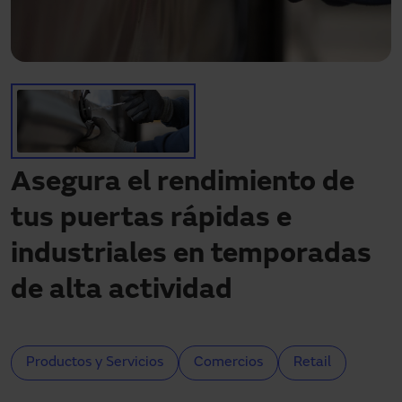
¿Necesitas asistencia?
Descargas
Contacto
Mi área
Asegura el rendimiento de
tus puertas rápidas e
industriales en temporadas
de alta actividad
Productos y Servicios
Comercios
Retail