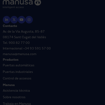
Contacto
Av. de la Via Augusta, 85-87
08174 Sant Cugat del Vallès
Tel.
900 82 77 00
Internacional
+34 93 591 57 00
manusa@manusa.com
Productos
Puertas automáticas
Puertas industriales
Control de accesos
Manusa
Asistencia técnica
Sobre nosotros
Trabaja en Manusa