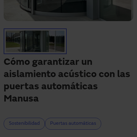
¿Necesitas asistencia?
Descargas
Contacto
Mi área
Cómo garantizar un
aislamiento acústico con las
puertas automáticas
Manusa
Sostenibilidad
Puertas automáticas