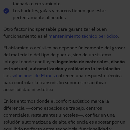
fachada o cerramiento.
Los burletes, guías y marcos tienen que estar
perfectamente alineados.
Otro factor indispensable para garantizar el buen
funcionamiento es el
mantenimiento técnico periódico
.
El aislamiento acústico no depende únicamente del grosor
del material o del tipo de puerta, sino de un sistema
integral donde confluyen
ingeniería de materiales, diseño
estructural, automatización y calidad en la instalación
.
Las
soluciones de Manusa
ofrecen una respuesta técnica
para controlar la transmisión sonora sin sacrificar
accesibilidad ni estética.
En los entornos donde el confort acústico marca la
diferencia —como espacios de trabajo, centros
comerciales, restaurantes u hoteles—, confiar en una
solución automatizada de alta eficiencia es apostar por un
equilibrio perfecto entre tecnología, funcionalidad y