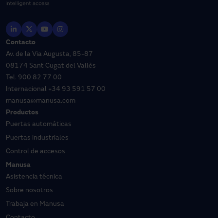
Contacto
Av. de la Via Augusta, 85-87
08174 Sant Cugat del Vallès
Tel.
900 82 77 00
Internacional
+34 93 591 57 00
manusa@manusa.com
Productos
Puertas automáticas
Puertas industriales
Control de accesos
Manusa
Asistencia técnica
Sobre nosotros
Trabaja en Manusa
Contacto