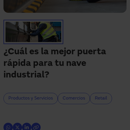
¿Necesitas asistencia?
Descargas
Contacto
Mi área
¿Cuál es la mejor puerta
rápida para tu nave
industrial?
Productos y Servicios
Comercios
Retail