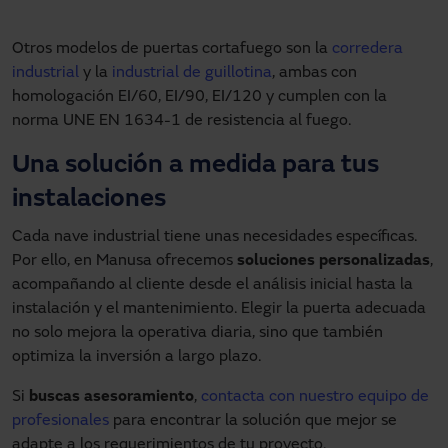
Otros modelos de puertas cortafuego son la
corredera
industrial
y la
industrial de guillotina
, ambas con
homologación EI/60, EI/90, EI/120 y cumplen con la
norma UNE EN 1634-1 de resistencia al fuego.
Una solución a medida para tus
instalaciones
Cada nave industrial tiene unas necesidades específicas.
Por ello, en Manusa ofrecemos
soluciones personalizadas
,
acompañando al cliente desde el análisis inicial hasta la
instalación y el mantenimiento. Elegir la puerta adecuada
no solo mejora la operativa diaria, sino que también
optimiza la inversión a largo plazo.
Si
buscas asesoramiento
,
contacta con nuestro equipo de
profesionales
para encontrar la solución que mejor se
adapte a los requerimientos de tu proyecto.