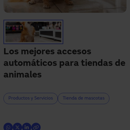
¿Necesitas asistencia?
Descargas
Contacto
Mi área
Los mejores accesos
automáticos para tiendas de
animales
Productos y Servicios
Tienda de mascotas