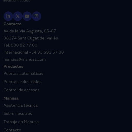
Contacto
Av. de la Via Augusta, 85-87
08174 Sant Cugat del Vallès
Tel.
900 82 77 00
Internacional
+34 93 591 57 00
manusa@manusa.com
Productos
Puertas automáticas
Puertas industriales
Control de accesos
Manusa
Asistencia técnica
Sobre nosotros
Trabaja en Manusa
Contacto