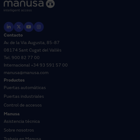
Contacto
Av. de la Via Augusta, 85-87
08174 Sant Cugat del Vallès
Tel.
900 82 77 00
Internacional
+34 93 591 57 00
manusa@manusa.com
Productos
Puertas automáticas
Puertas industriales
Control de accesos
Manusa
Asistencia técnica
Sobre nosotros
Trabaja en Manusa