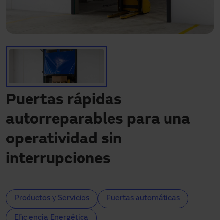
¿Necesitas asistencia?
Descargas
Contacto
Mi área
Puertas rápidas
autorreparables para una
operatividad sin
interrupciones
Productos y Servicios
Puertas automáticas
Eficiencia Energética