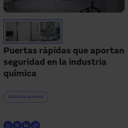
¿Necesitas asistencia?
Descargas
Contacto
Mi área
Puertas rápidas que aportan
seguridad en la industria
química
Industria química