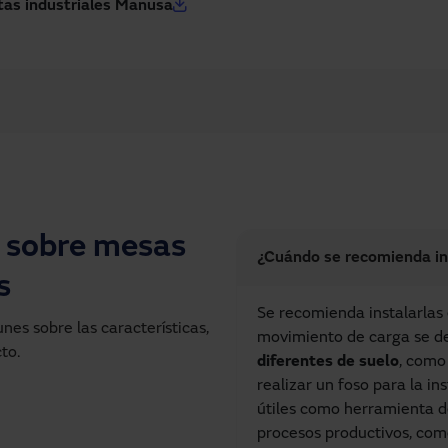
tas industriales Manusa
 sobre mesas
¿Cuándo se recomienda in
s
Se recomienda instalarlas
es sobre las características,
movimiento de carga se d
to.
diferentes de suelo
, como
realizar un foso para la i
útiles como herramienta d
procesos productivos, como