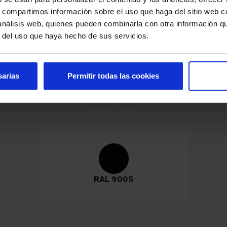
s, compartimos información sobre el uso que haga del sitio web 
 análisis web, quienes pueden combinarla con otra información q
Opciones y personalización
r del uso que haya hecho de sus servicios.
sarias
Permitir todas las cookies
Colores
RAL 9005