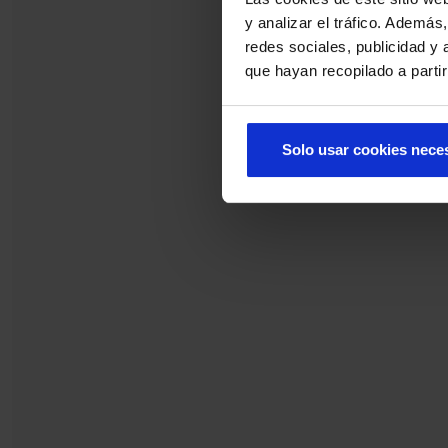
y analizar el tráfico. Ademá
redes sociales, publicidad y
que hayan recopilado a parti
Solo usar cookies nece