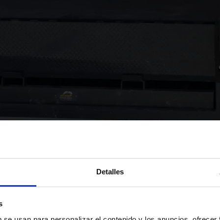
Detalles
s
b se usan para personalizar el contenido y los anuncios, ofrecer