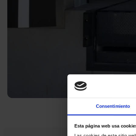
Consentimiento
Esta página web usa cookie
Las cookies de este sitio we