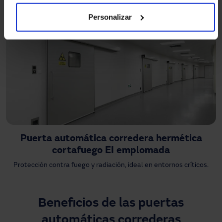
Combina aislamiento hermético y resistencia al fuego.
Personalizar
Puerta automática corredera hermética
cortafuego EI emplomada
Protección contra fuego y radiación, ideal en entornos críticos.
Beneficios de las puertas
automáticas correderas