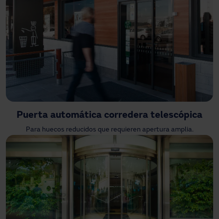
Puerta automática corredera telescópica
Para huecos reducidos que requieren apertura amplia.