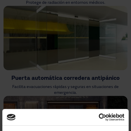
Protege de radiación en entornos médicos.
Puerta automática corredera antipánico
Facilita evacuaciones rápidas y seguras en situaciones de
emergencia.