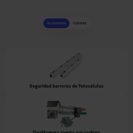
Accesorios
Colores
Seguridad barreras de fotocélulas
Desbloqueo puerta por cadena