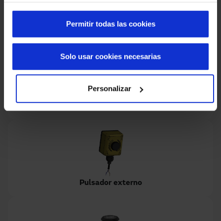
Permitir todas las cookies
Semáforo 2 colores
Solo usar cookies necesarias
Personalizar
Anemómetro
Pulsador externo