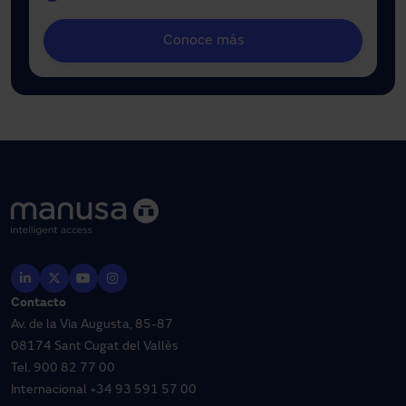
Conoce más
Contacto
Av. de la Via Augusta, 85-87
08174 Sant Cugat del Vallès
Tel.
900 82 77 00
Internacional
+34 93 591 57 00