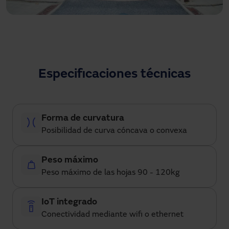
positivamente a su ahorro.
Especificaciones técnicas
Forma de curvatura
Posibilidad de curva cóncava o convexa
Peso máximo
Peso máximo de las hojas 90 - 120kg
IoT integrado
Conectividad mediante wifi o ethernet