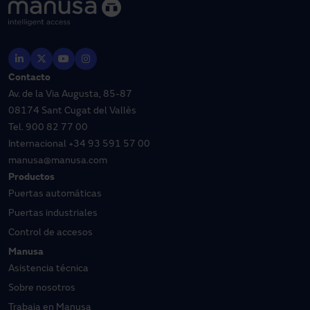
Contacto
Av. de la Via Augusta, 85-87
08174 Sant Cugat del Vallès
Tel.
900 82 77 00
Internacional
+34 93 591 57 00
manusa@manusa.com
Productos
Puertas automáticas
Puertas industriales
Control de accesos
Manusa
Asistencia técnica
Sobre nosotros
Trabaja en Manusa