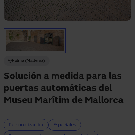
Descargas
Contacto
Mi área
Palma (Mallorca)
Solución a medida para las
puertas automáticas del
Museu Marítim de Mallorca
Personalización
Especiales