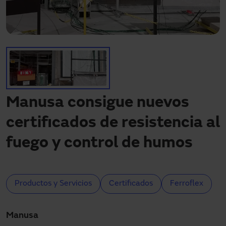
Descargas
Contacto
Mi área
Manusa consigue nuevos
certificados de resistencia al
fuego y control de humos
Productos y Servicios
Certificados
Ferroflex
Manusa