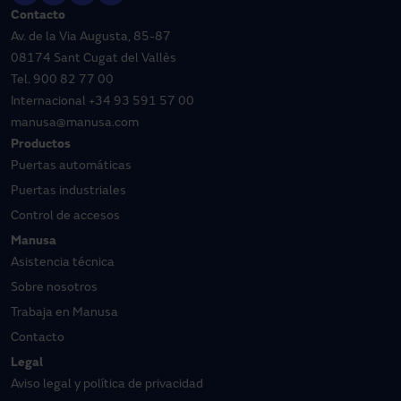
Contacto
Av. de la Via Augusta, 85-87
08174 Sant Cugat del Vallès
Tel.
900 82 77 00
Internacional
+34 93 591 57 00
manusa@manusa.com
Productos
Puertas automáticas
Puertas industriales
Control de accesos
Manusa
Asistencia técnica
Sobre nosotros
Trabaja en Manusa
Contacto
Legal
Aviso legal y política de privacidad