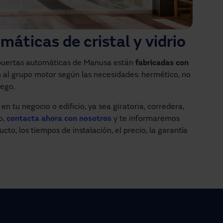
máticas de cristal y vidrio
 puertas automáticas de Manusa están
fabricadas con
 al grupo motor según las necesidades: hermético, no
uego.
en tu negocio o edificio, ya sea giratoria, corredera,
o,
contacta ahora con nosotros
y te informaremos
cto, los tiempos de instalación, el precio, la garantía