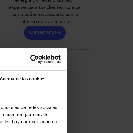
energía y ofrecer una mejor
experiencia a tus clientes, conoce
como podemos ayudarte con la
solución más adecuada.
Contáctanos
Acerca de las cookies
 funciones de redes sociales
con nuestros partners de
ue les haya proporcionado o