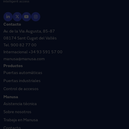
Contacto
Av. de la Via Augusta, 85-87
08174 Sant Cugat del Vallès
Tel.
900 82 77 00
Internacional
+34 93 591 57 00
manusa@manusa.com
Productos
Puertas automáticas
Puertas industriales
Control de accesos
Manusa
Asistencia técnica
Sobre nosotros
Trabaja en Manusa
Contacto