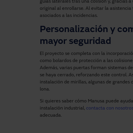
guías laterales tras una colisión y, gracias
original al enrollarse. Al evitar la asistenci
asociados a las incidencias.
Personalización y co
mayor seguridad
El proyecto se completa con la incorporaci
como bolardos de protección a las colisiones
Además, varias puertas forman sistemas de 
se haya cerrado, reforzando este control. 
instalación de mirillas, algunas de grandes 
lona.
Si quieres saber cómo Manusa puede ayudart
instalación industrial,
contacta con nosotro
adecuada.