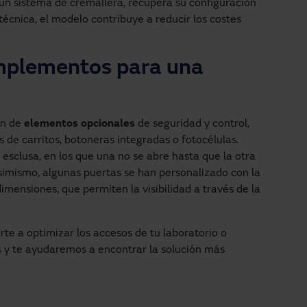
 a un sistema de cremallera, recupera su configuración
a técnica, el modelo contribuye a reducir los costes
mplementos para una
ón de
elementos opcionales
de seguridad y control,
 de carritos, botoneras integradas o fotocélulas.
esclusa, en los que una no se abre hasta que la otra
Asimismo, algunas puertas se han personalizado con la
dimensiones, que permiten la visibilidad a través de la
e a optimizar los accesos de tu laboratorio o
s
y te ayudaremos a encontrar la solución más