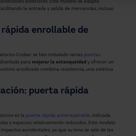
s condiciones exteriores. Este modelo se adapta
cilitando la entrada y salida de mercancías, incluso
 rápida enrollable de
ratorios Cosbar se han instalado varias
puertas
 diseñada para
mejorar la estanqueidad
y ofrecer un
aluminio anodizado combina resistencia, una estética
ación: puerta rápida
torios es la
puerta rápida autorreparable
, indicada
cías y espacios relativamente reducidos. Este modelo
impactos accidentales, ya que su lona se sale de las