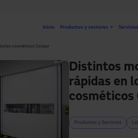
Inicio
Productos y sectores
Servicio
atorios cosméticos Cosbar
Distintos m
rápidas en l
cosméticos
Productos y Servicios
La