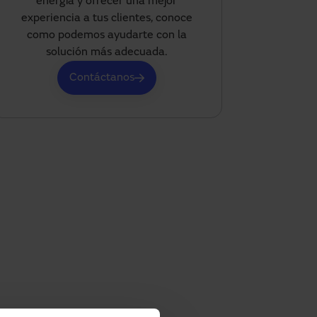
energía y ofrecer una mejor
experiencia a tus clientes, conoce
como podemos ayudarte con la
solución más adecuada.
Contáctanos