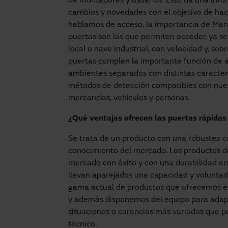
de montadores y usuarios. Esto da una inf
cambios y novedades con el objetivo de hace
hablamos de acceso, la importancia de Man
puertas son las que permiten acceder, ya se
local o nave industrial, con velocidad y, so
puertas cumplen la importante función de 
ambientes separados con distintas caracterí
métodos de detección compatibles con nuest
mercancías, vehículos y personas.
¿Qué ventajas ofrecen las puertas rápidas
Se trata de un producto con una robustez
conocimiento del mercado. Los productos 
mercado con éxito y con una durabilidad en
llevan aparejados una capacidad y voluntad
gama actual de productos que ofrecemos en
y además disponemos del equipo para adapt
situaciones o carencias más variadas que pu
técnico.