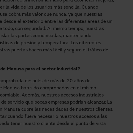
ormación de primerísima mano para acometer mejoras,
r la vida de los usuarios más sencilla. Cuando
usa cobra más valor que nunca, ya que nuestras
a desde el exterior o entre las diferentes áreas de un
bre todo, con seguridad. Al mismo tiempo, nuestras
aislar las partes comunicadas, manteniendo
sticas de presión y temperatura. Los diferentes
ras puertas hacen más fácil y seguro el tráfico de
 de Manusa para el sector industrial?
 comprobada después de más de 20 años de
de Manusa han sido comprobados en el mismo
comiable. Además, nuestros accesos industriales
 de servicio que pocas empresas podrían alcanzar. La
 Manusa cubre las necesidades de nuestros clientes,
ar cuando fuera necesario nuestros accesos a las
eda tener nuestro cliente desde el punto de vista