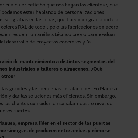
 cualquier petición que nos hagan los clientes y que
uí podemos estar hablando de personalizaciones
s serigrafías en las lonas, que hacen un gran aporte a
colores RAL de todo tipo o las fabricaciones en acero
eden requerir un análisis técnico previo para evaluar
 del desarrollo de proyectos concretos y "a
ervicio de mantenimiento a distintos segmentos del
ones industriales a talleres o almacenes. ¿Qué
 otros?
e las grandes y las pequeñas instalaciones. En Manusa
ón y dar las soluciones más eficientes. Sin embargo,
s los clientes coinciden en señalar nuestro nivel de
untos fuertes.
nusa, empresa líder en el sector de las puertas
Qué sinergias de producen entre ambas y cómo se