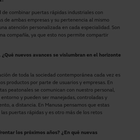
a?
d de combinar puertas rápidas industriales con
cas de ambas empresas y su pertenencia al mismo
una atención personalizada en cada especialidad. Son
sma compañía, ya que esto nos permite compartir
. ¿Qué nuevos avances se vislumbran en el horizonte
cación de toda la sociedad contemporánea cada vez es
los productos por parte de usuarios y empresas. En
tas peatonales se comunican con nuestro personal,
 entorno y pueden ser manejadas, controladas y
nto, a distancia. En Manusa pensamos que estas
as puertas rápidas y es otro más de los retos
rontar los próximos años? ¿En qué nuevas