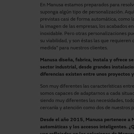
En Manusa estamos preparados para resolver
suponga algún tipo de personalización. Aq
previstas casi de forma automática, como la
la imagen de las empresas, los acabados en 
inoxidable. Pero otras personalizaciones pu
su viabilidad, y son éstas las que requieren
medida" para nuestros clientes.
Manusa diseña, fabrica, instala y ofrece s
sector industrial, desde grandes instalaci
diferencias existen entre unos proyectos y
Son muy diferentes las características entr
somos capaces de adaptarnos a cada situaci
siendo muy diferentes las necesidades, todo
cercanía y atención como dos de nuestros p
Desde el año 2015, Manusa pertenece a Ma
automáticas y los accesos inteligentes. ¿