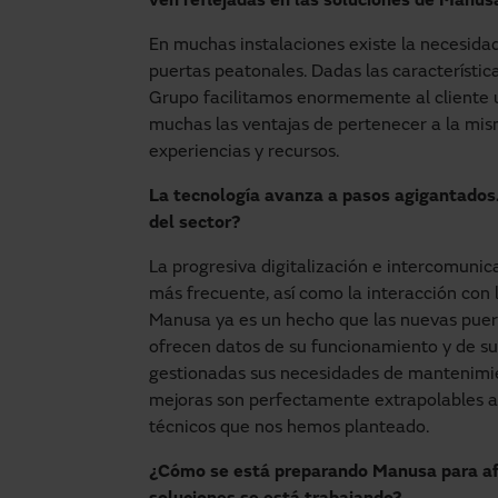
ven reflejadas en las soluciones de Manus
En muchas instalaciones existe la necesida
puertas peatonales. Dadas las característi
Grupo facilitamos enormemente al cliente 
muchas las ventajas de pertenecer a la mi
experiencias y recursos.
La tecnología avanza a pasos agigantados
del sector?
La progresiva digitalización e intercomuni
más frecuente, así como la interacción con 
Manusa ya es un hecho que las nuevas puer
ofrecen datos de su funcionamiento y de su
gestionadas sus necesidades de mantenimie
mejoras son perfectamente extrapolables a l
técnicos que nos hemos planteado.
¿Cómo se está preparando Manusa para af