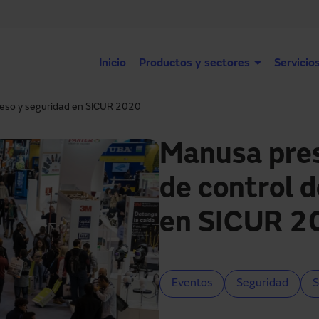
Inicio
Productos y sectores
Servicio
ceso y seguridad en SICUR 2020
Manusa pres
de control 
en SICUR 2
Eventos
Seguridad
S