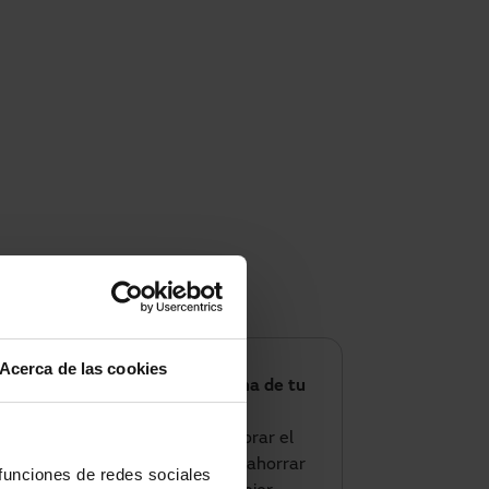
Acerca de las cookies
¿Listo para optimizar el clima de tu
negocio?
Si este verano quieres mejorar el
confort de tu local u oficina, ahorrar
 funciones de redes sociales