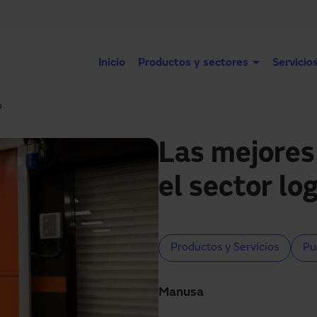
Inicio
Productos y sectores
Servicio
o
Las mejores
el sector lo
Productos y Servicios
Pu
Manusa