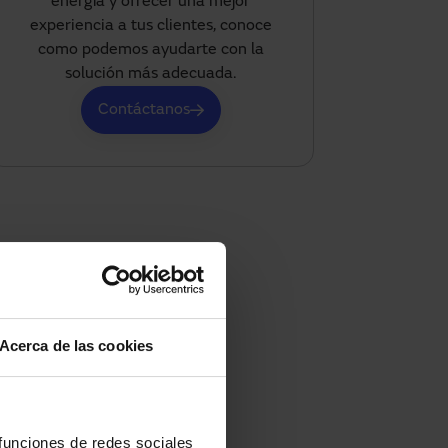
energía y ofrecer una mejor
experiencia a tus clientes, conoce
como podemos ayudarte con la
solución más adecuada.
Contáctanos
Acerca de las cookies
 funciones de redes sociales