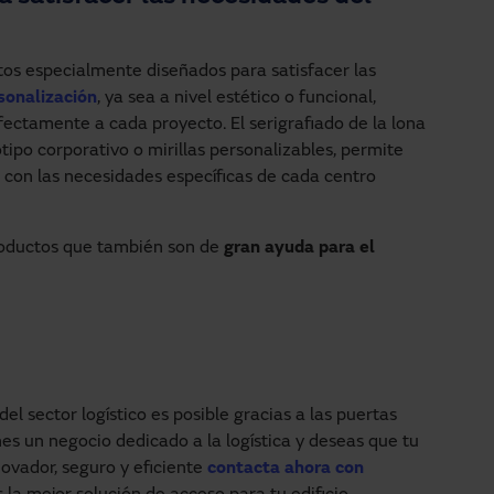
s especialmente diseñados para satisfacer las
sonalización
, ya sea a nivel estético o funcional,
ectamente a cada proyecto. El serigrafiado de la lona
otipo corporativo o mirillas personalizables, permite
 con las necesidades específicas de cada centro
productos que también son de
gran ayuda para el
del sector logístico es posible gracias a las puertas
nes un negocio dedicado a la logística y deseas que tu
ovador, seguro y eficiente
contacta ahora con