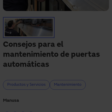
Descargas
Contacto
Mi área
Consejos para el
mantenimiento de puertas
automáticas
Productos y Servicios
Mantenimiento
Manusa