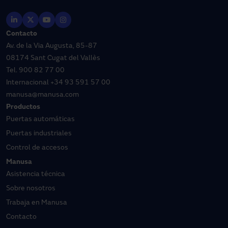
Contacto
Av. de la Via Augusta, 85-87
08174 Sant Cugat del Vallès
Tel.
900 82 77 00
Internacional
+34 93 591 57 00
manusa@manusa.com
Productos
Puertas automáticas
Puertas industriales
Control de accesos
Manusa
Asistencia técnica
Sobre nosotros
Trabaja en Manusa
Contacto