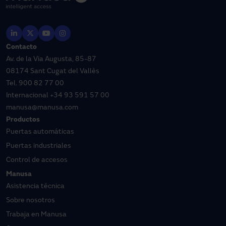
Contacto
Av. de la Via Augusta, 85-87
08174 Sant Cugat del Vallès
Tel.
900 82 77 00
Internacional
+34 93 591 57 00
manusa@manusa.com
Productos
Puertas automáticas
Puertas industriales
Control de accesos
Manusa
Asistencia técnica
Sobre nosotros
Trabaja en Manusa