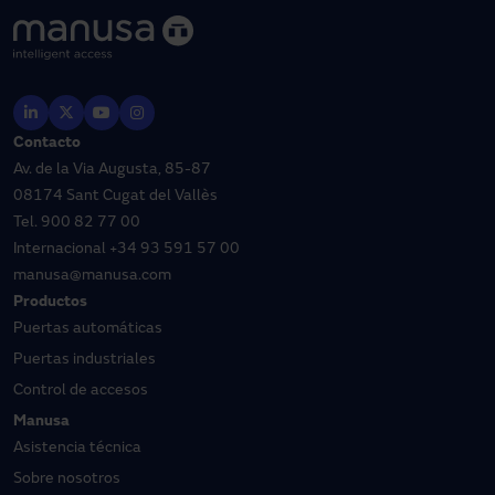
Contacto
Av. de la Via Augusta, 85-87
08174 Sant Cugat del Vallès
Tel.
900 82 77 00
Internacional
+34 93 591 57 00
manusa@manusa.com
Productos
Puertas automáticas
Puertas industriales
Control de accesos
Manusa
Asistencia técnica
Sobre nosotros