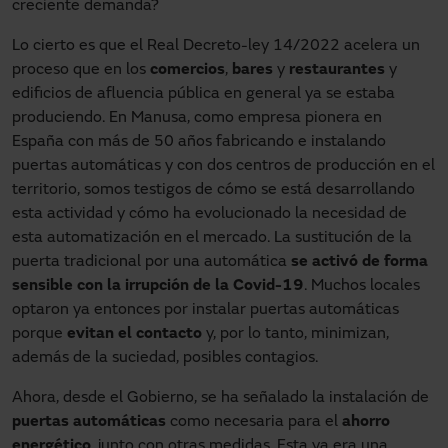
creciente demanda?
Lo cierto es que el Real Decreto-ley 14/2022 acelera un
proceso que en los
comercios
,
bares
y
restaurantes
y
edificios de afluencia pública en general ya se estaba
produciendo. En Manusa, como empresa pionera en
España con más de 50 años fabricando e instalando
puertas automáticas y con dos centros de producción en el
territorio, somos testigos de cómo se está desarrollando
esta actividad y cómo ha evolucionado la necesidad de
esta automatización en el mercado. La sustitución de la
puerta tradicional por una automática
se activó de forma
sensible con la irrupción de la Covid-19
. Muchos locales
optaron ya entonces por instalar puertas automáticas
porque
evitan el contacto
y, por lo tanto, minimizan,
además de la suciedad, posibles contagios.
Ahora, desde el Gobierno, se ha señalado la instalación de
puertas automáticas
como necesaria para el
ahorro
energético
, junto con otras medidas. Esta ya era una