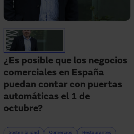
Descargas
Contacto
Mi área
¿Es posible que los negocios
comerciales en España
puedan contar con puertas
automáticas el 1 de
octubre?
Sostenibilidad
Comercios
Restaurantes