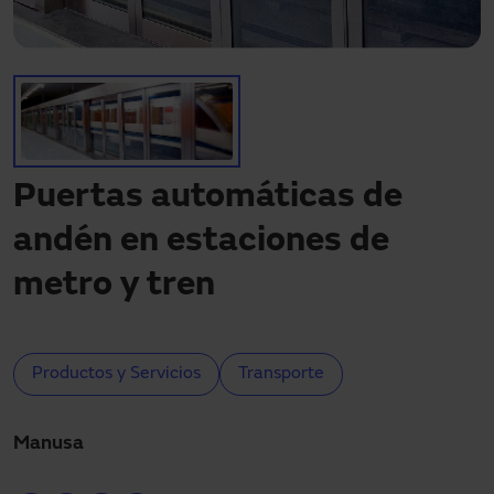
Descargas
Contacto
Mi área
Puertas automáticas de
andén en estaciones de
metro y tren
Productos y Servicios
Transporte
Manusa