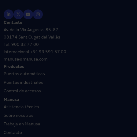
Contacto
Av. de la Via Augusta, 85-87
08174 Sant Cugat del Vallès
Tel.
900 82 77 00
Internacional
+34 93 591 57 00
manusa@manusa.com
Productos
Puertas automáticas
Puertas industriales
Control de accesos
Manusa
Asistencia técnica
Sobre nosotros
Trabaja en Manusa
Contacto