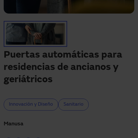
Descargas
Contacto
Mi área
Puertas automáticas para
residencias de ancianos y
geriátricos
Innovación y Diseño
Sanitario
Manusa