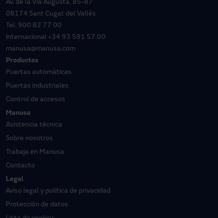
Av. de la Via Augusta, 85-87
08174 Sant Cugat del Vallès
Tel.
900 82 77 00
Internacional
+34 93 591 57 00
manusa@manusa.com
Productos
Puertas automáticas
Puertas industriales
Control de accesos
Manusa
Asistencia técnica
Sobre nosotros
Trabaja en Manusa
Contacto
Legal
Aviso legal y política de privacidad
Protección de datos