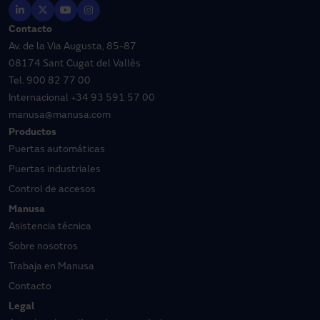
Contacto
Av. de la Via Augusta, 85-87
08174 Sant Cugat del Vallès
Tel.
900 82 77 00
Internacional
+34 93 591 57 00
manusa@manusa.com
Productos
Puertas automáticas
Puertas industriales
Control de accesos
Manusa
Asistencia técnica
Sobre nosotros
Trabaja en Manusa
Contacto
Legal