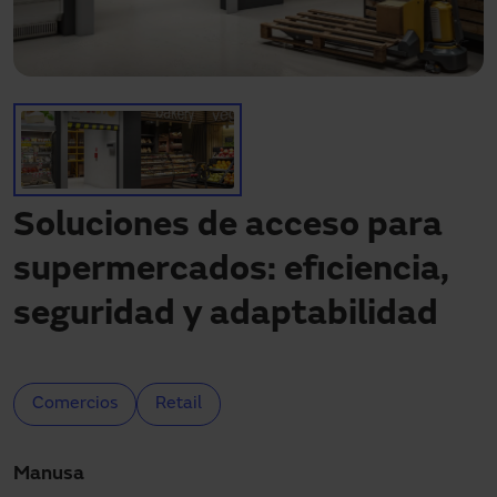
Descargas
Contacto
Mi área
Soluciones de acceso para
supermercados: eficiencia,
seguridad y adaptabilidad
Comercios
Retail
Manusa