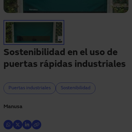
Descargas
Contacto
Mi área
Sostenibilidad en el uso de
puertas rápidas industriales
Puertas industriales
Sostenibilidad
Manusa