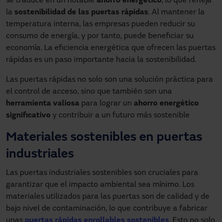
se traduce en un notable
ahorro energético
, lo que refleja
la
sostenibilidad de las puertas rápidas
. Al mantener la
temperatura interna, las empresas pueden reducir su
consumo de energía, y por tanto, puede beneficiar su
economía. La eficiencia energética que ofrecen las puertas
rápidas es un paso importante hacia la sostenibilidad.
Las puertas rápidas no solo son una solución práctica para
el control de acceso, sino que también son una
herramienta valiosa
para lograr un
ahorro energético
significativo
y contribuir a un futuro más sostenible
Materiales sostenibles en puertas
industriales
Las puertas industriales sostenibles son cruciales para
garantizar que el impacto ambiental sea mínimo. Los
materiales utilizados para las puertas son de calidad y de
bajo nivel de contaminación, lo que contribuye a fabricar
unas
puertas rápidas enrollables sostenibles
.
Esto no solo