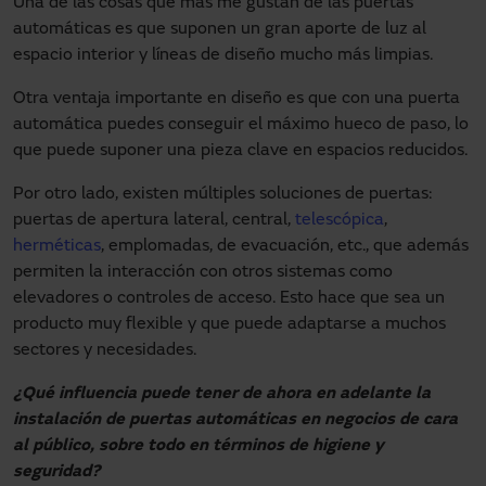
Una de las cosas que más me gustan de las puertas
automáticas es que suponen un gran aporte de luz al
espacio interior y líneas de diseño mucho más limpias.
Otra ventaja importante en diseño es que con una puerta
automática puedes conseguir el máximo hueco de paso, lo
que puede suponer una pieza clave en espacios reducidos.
Por otro lado, existen múltiples soluciones de puertas:
puertas de apertura lateral, central,
telescópica
,
herméticas
, emplomadas, de evacuación, etc., que además
permiten la interacción con otros sistemas como
elevadores o controles de acceso. Esto hace que sea un
producto muy flexible y que puede adaptarse a muchos
sectores y necesidades.
¿Qué influencia puede tener de ahora en adelante la
instalación de puertas automáticas en negocios de cara
al público, sobre todo en términos de higiene y
seguridad?