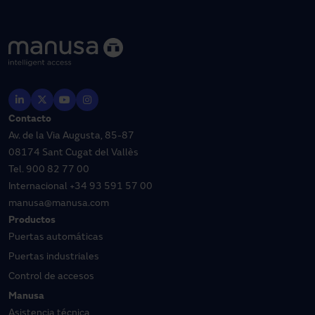
Contacto
Av. de la Via Augusta, 85-87
08174 Sant Cugat del Vallès
Tel.
900 82 77 00
Internacional
+34 93 591 57 00
manusa@manusa.com
Productos
Puertas automáticas
Puertas industriales
Control de accesos
Manusa
Asistencia técnica