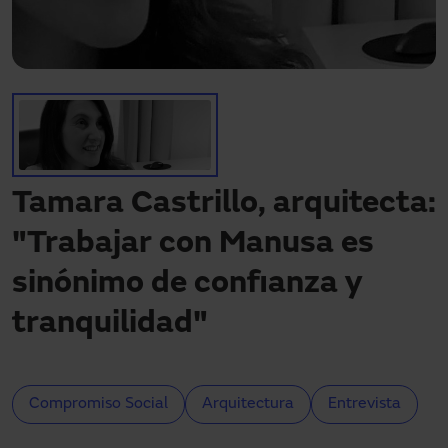
Descargas
Contacto
Mi área
Tamara Castrillo, arquitecta:
"Trabajar con Manusa es
sinónimo de confianza y
tranquilidad"
Compromiso Social
Arquitectura
Entrevista