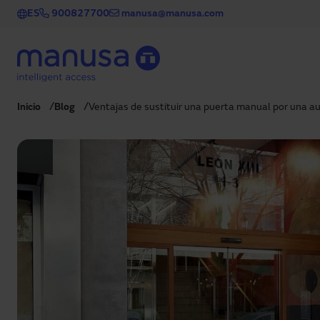
Pasar al contenido principal
ES
900827700
manusa@manusa.com
Inicio
Blog
Ventajas de sustituir una puerta manual por una 