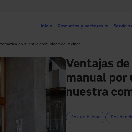
Inicio
Productos y sectores
Servicio
automática en nuestra comunidad de vecinos
Ventajas de 
manual por 
nuestra com
Sostenibilidad
Residenci