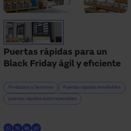
¿Necesitas asistencia?
Descargas
Contacto
Mi área
Puertas rápidas para un
Black Friday ágil y eficiente
Productos y Servicios
Puertas rápidas enrollables
puertas rápidas autorreparables