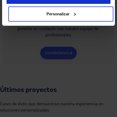
¿Necesitas ayuda?
Personalizar
Si no encuentras lo que buscas o tienes dudas sobre 
nuestros sistemas de acceso automatizados, puedes 
ponerte en contacto con nuestro equipo de 
profesionales.
Contáctanos
Últimos proyectos
Casos de éxito que demuestran nuestra experiencia en
soluciones personalizadas.