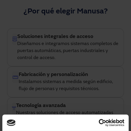
¿Por qué elegir Manusa?
Soluciones integrales de acceso
Diseñamos e integramos sistemas completos de
puertas automáticas, puertas industriales y
control de acceso.
Fabricación y personalización
Instalamos sistemas a medida según edificio,
flujo de personas y requisitos técnicos.
Tecnología avanzada
Nuestras soluciones de acceso automatizadas
permiten monitoreo, control remoto e
integración con plataformas inteligentes de