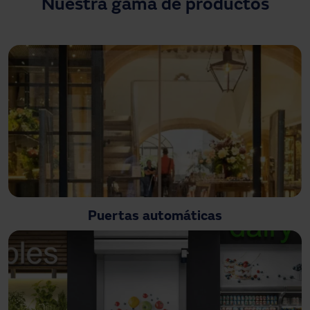
Nuestra gama de productos
¿Necesitas asistencia?
Descargas
Contacto
Mi área
Puertas automáticas