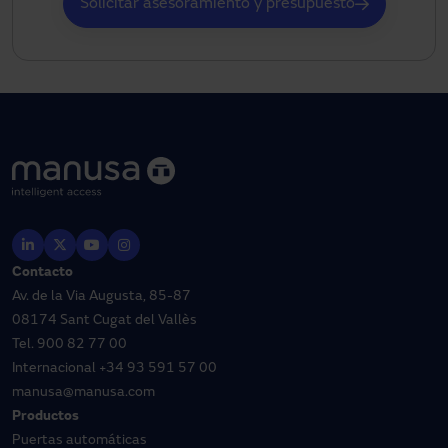
Solicitar asesoramiento y presupuesto
Contacto
Av. de la Via Augusta, 85-87
08174 Sant Cugat del Vallès
Tel.
900 82 77 00
Internacional
+34 93 591 57 00
manusa@manusa.com
Productos
Puertas automáticas