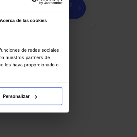
Solicitar asesoramiento y
presupuesto
Acerca de las cookies
 funciones de redes sociales
con nuestros partners de
ue les haya proporcionado o
Personalizar