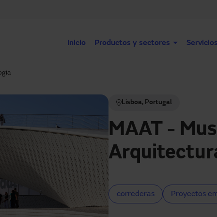
Inicio
Productos y sectores
Servicio
ogía
Lisboa, Portugal
MAAT - Muse
Arquitectur
correderas
Proyectos e