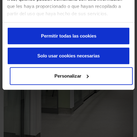
que les haya proporcionado o que hayan recopilado a
partir del uso que haya hecho de sus servicios.
Permitir todas las cookies
Solo usar cookies necesarias
Personalizar