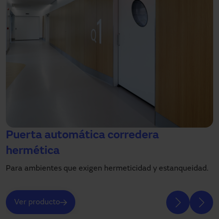
Puerta automática corredera
hermética
Para ambientes que exigen hermeticidad y estanqueidad.
Ver producto