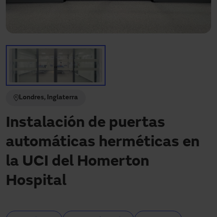
Descargas
Contacto
Mi área
Londres, Inglaterra
Instalación de puertas
automáticas herméticas en
la UCI del Homerton
Hospital