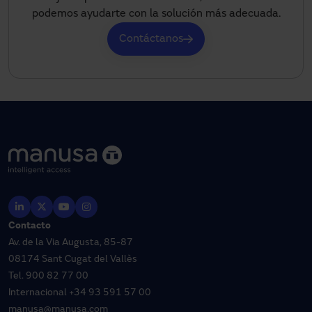
podemos ayudarte con la solución más adecuada.
Contáctanos
Contacto
Av. de la Via Augusta, 85-87
08174 Sant Cugat del Vallès
Tel.
900 82 77 00
Internacional
+34 93 591 57 00
manusa@manusa.com