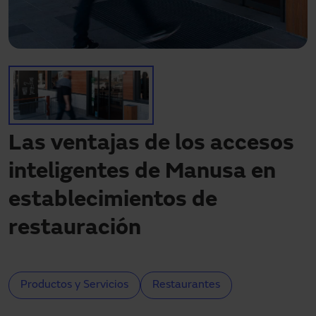
Descargas
Contacto
Mi área
Las ventajas de los accesos
inteligentes de Manusa en
establecimientos de
restauración
Productos y Servicios
Restaurantes