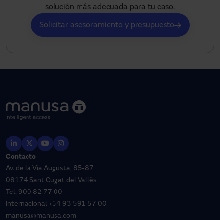
solución más adecuada para tu caso.
Solicitar asesoramiento y presupuesto
Contacto
Av. de la Via Augusta, 85-87
08174 Sant Cugat del Vallès
Tel.
900 82 77 00
Internacional
+34 93 591 57 00
manusa@manusa.com