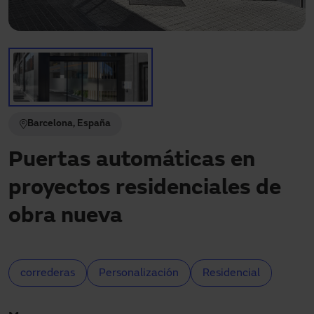
Descargas
Contacto
Mi área
Barcelona, España
Puertas automáticas en
proyectos residenciales de
obra nueva
correderas
Personalización
Residencial