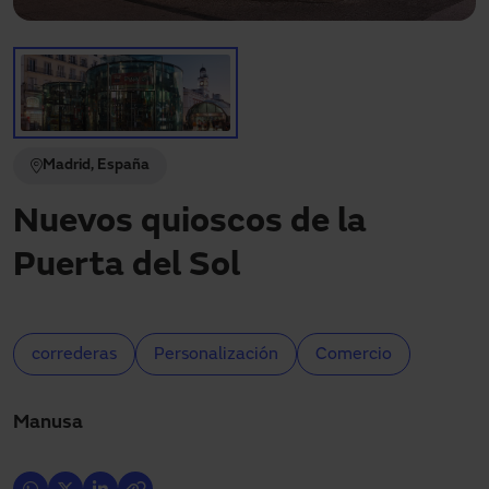
Descargas
Contacto
Mi área
Madrid, España
Nuevos quioscos de la
Puerta del Sol
correderas
Personalización
Comercio
Manusa