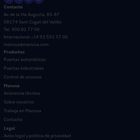
Contacto
Av. de la Via Augusta, 85-87
08174 Sant Cugat del Vallès
Tel.
900 82 77 00
Internacional
+34 93 591 57 00
manusa@manusa.com
Productos
Puertas automáticas
Puertas industriales
Control de accesos
Manusa
Asistencia técnica
Sobre nosotros
Trabaja en Manusa
Contacto
Legal
Aviso legal y política de privacidad