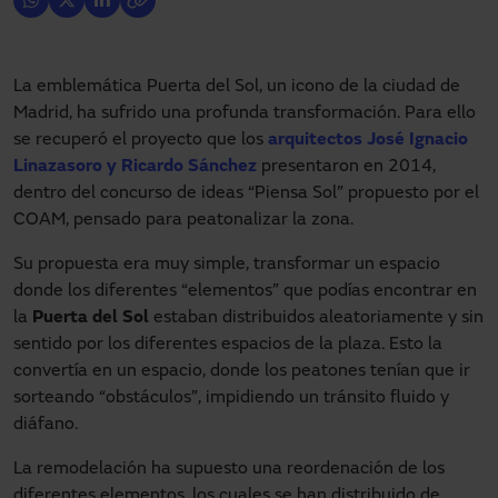
La emblemática Puerta del Sol, un icono de la ciudad de
Madrid, ha sufrido una profunda transformación. Para ello
se recuperó el proyecto que los
arquitectos José Ignacio
Linazasoro y Ricardo Sánchez
presentaron en 2014,
dentro del concurso de ideas “Piensa Sol” propuesto por el
COAM, pensado para peatonalizar la zona.
Su propuesta era muy simple, transformar un espacio
donde los diferentes “elementos” que podías encontrar en
la
Puerta del Sol
estaban distribuidos aleatoriamente y sin
sentido por los diferentes espacios de la plaza. Esto la
convertía en un espacio, donde los peatones tenían que ir
sorteando “obstáculos”, impidiendo un tránsito fluido y
diáfano.
La remodelación ha supuesto una reordenación de los
diferentes elementos, los cuales se han distribuido de