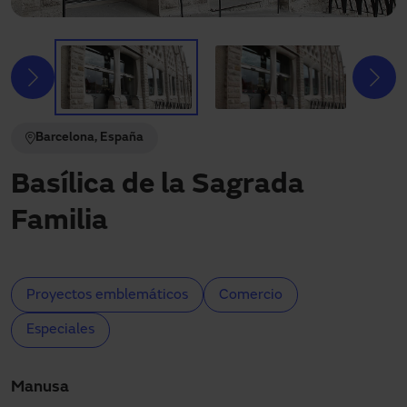
Descargas
Contacto
Mi área
Barcelona, España
Basílica de la Sagrada
Familia
Proyectos emblemáticos
Comercio
Especiales
Manusa