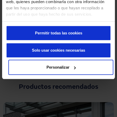
web, quienes pueden combinarla con otra información
que les haya proporcionado o que hayan recopilado a
partir del uso que haya hecho de sus servicios.
¿Tienes un proyecto similar?
Analizamos tus necesidades y definimos la
Permitir todas las cookies
solución más adecuada para tu caso.
Solicitar asesoramiento y presupuesto
Solo usar cookies necesarias
Personalizar
Productos recomendados