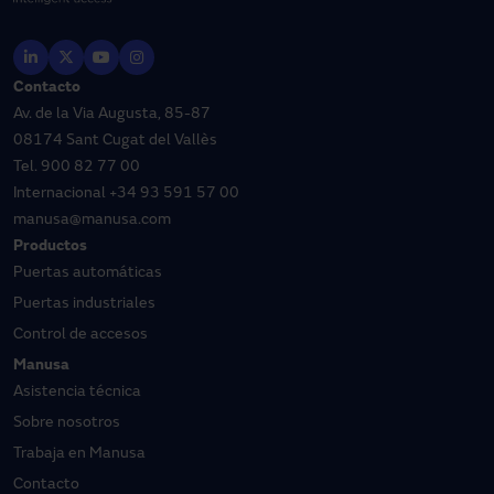
Contacto
Av. de la Via Augusta, 85-87
08174 Sant Cugat del Vallès
Tel.
900 82 77 00
Internacional
+34 93 591 57 00
manusa@manusa.com
Productos
Puertas automáticas
Puertas industriales
Control de accesos
Manusa
Asistencia técnica
Sobre nosotros
Trabaja en Manusa
Contacto