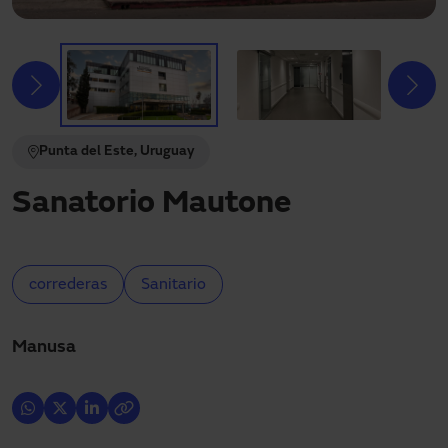
Descargas
Contacto
Mi área
Punta del Este, Uruguay
Sanatorio Mautone
correderas
Sanitario
Manusa