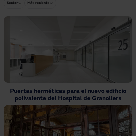
Sector
Más reciente
Descargas
Contacto
Mi área
Puertas herméticas para el nuevo edificio
polivalente del Hospital de Granollers