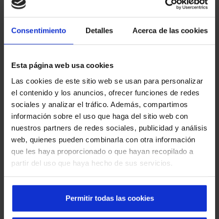
Consentimiento
Detalles
Acerca de las cookies
Esta página web usa cookies
Eficiencia y diseño con puertas automáticas
Las cookies de este sitio web se usan para personalizar
para centros de negocios
el contenido y los anuncios, ofrecer funciones de redes
sociales y analizar el tráfico. Además, compartimos
información sobre el uso que haga del sitio web con
nuestros partners de redes sociales, publicidad y análisis
web, quienes pueden combinarla con otra información
que les haya proporcionado o que hayan recopilado a
partir del uso que haya hecho de sus servicios.
Permitir todas las cookies
Puertas correderas herméticas para un