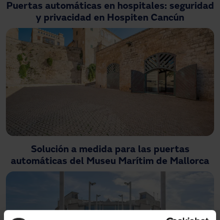
Puertas automáticas en hospitales: seguridad
y privacidad en Hospiten Cancún
Solución a medida para las puertas
automáticas del Museu Marítim de Mallorca