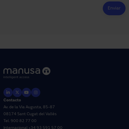
Contacto
Av. de la Via Augusta, 85-87
08174 Sant Cugat del Vallès
Tel.
900 82 77 00
Internacional
+34 93 591 57 00